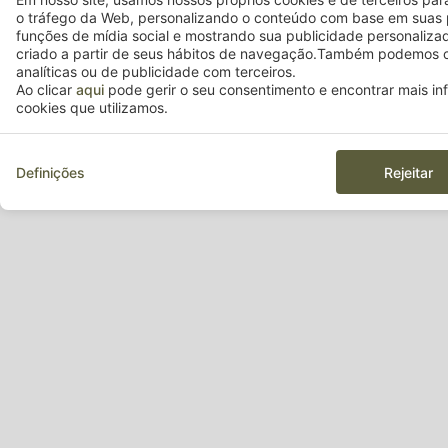
o tráfego da Web, personalizando o conteúdo com base em suas 
funções de mídia social e mostrando sua publicidade personaliza
criado a partir de seus hábitos de navegação.Também podemos c
analíticas ou de publicidade com terceiros.
Ao clicar
aqui
pode gerir o seu consentimento e encontrar mais i
cookies que utilizamos.
A minha reser
Definições
Rejeitar