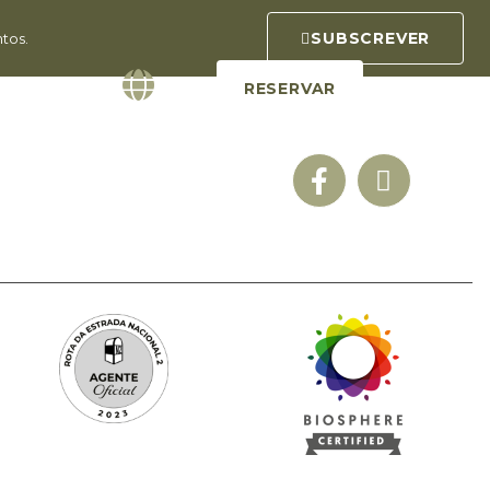
SUBSCREVER
tos.
RESERVAR
PT