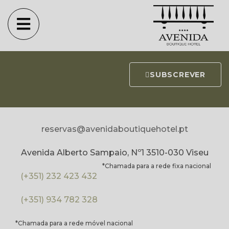
NEWSLETTER
Subscreva a nossa Newsletter e fique a par de todas as
novidades e eventos.
SUBSCREVER
reservas@avenidaboutiquehotel.pt
Avenida Alberto Sampaio, Nº1 3510-030 Viseu
*Chamada para a rede fixa nacional
(+351) 232 423 432
(+351) 934 782 328
*Chamada para a rede móvel nacional