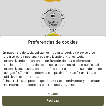
Preferencias de cookies
En nuestro sitio web, utilizamos nuestras cookies propias y de
terceros para fines analíticos analizando el tráfico web,
personalizando el contenido en función de sus preferencias,
ofreciendo funciones de redes sociales y mostrándole publicidad
personalizada basada en un perfil creado a partir de sus hábitos de
navegación.También podemos compartir información analítica o
publicitaria con terceros.
Al hacer clic
aquí
puedes gestionar tu consentimiento y encontrar
más información sobre las cookies que utilizamos.
Ajustes
Mi reserva
Rechazar
RNET 1508
Livro de Reclamações
Aviso Legal
Política de Cookies
Entrada — Salida
2