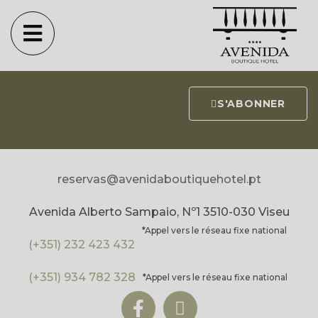
NEWSLETTER
Abonnez-vous à notre newsletter et restez au courant de toutes
nos nouvelles et de tous nos événements.
S'ABONNER
reservas@avenidaboutiquehotel.pt
Avenida Alberto Sampaio, Nº1 3510-030 Viseu
*Appel vers le réseau fixe national
(+351) 232 423 432
(+351) 934 782 328
*Appel vers le réseau fixe national